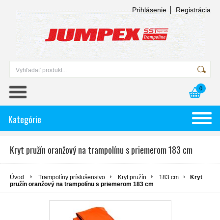
Prihlásenie
Registrácia
0
Kategórie
Kryt pružín oranžový na trampolínu s priemerom 183 cm
Úvod
Trampolíny príslušenstvo
Kryt pružín
183 cm
Kryt
pružín oranžový na trampolínu s priemerom 183 cm