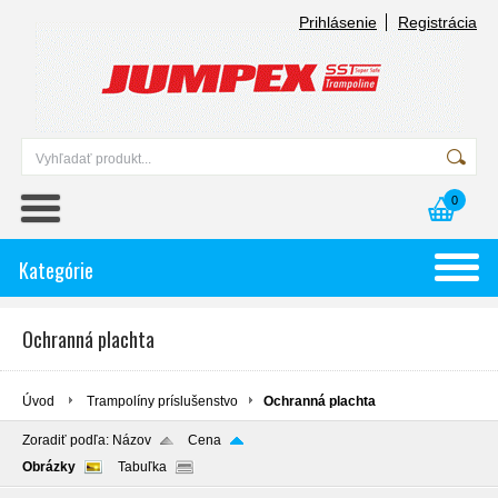
Prihlásenie
Registrácia
0
Kategórie
Ochranná plachta
Úvod
Trampolíny príslušenstvo
Ochranná plachta
Zoradiť podľa:
Názov
Cena
Obrázky
Tabuľka