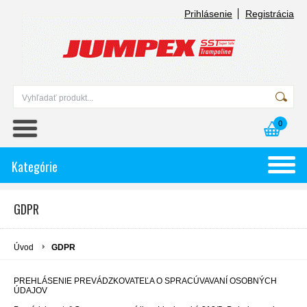
Prihlásenie
Registrácia
0
Kategórie
GDPR
Úvod
GDPR
PREHLÁSENIE PREVÁDZKOVATEĽA O SPRACÚVAVANÍ OSOBNÝCH
ÚDAJOV