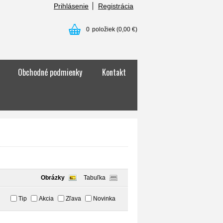
Prihlásenie
Registrácia
0
položiek
(0,00 €)
Obchodné podmienky
Kontakt
Obrázky
Tabuľka
Tip
Akcia
Zľava
Novinka